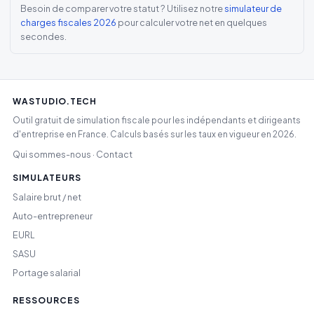
Besoin de comparer votre statut ? Utilisez notre
simulateur de
charges fiscales 2026
pour calculer votre net en quelques
secondes.
WASTUDIO.TECH
Outil gratuit de simulation fiscale pour les indépendants et dirigeants
d'entreprise en France. Calculs basés sur les taux en vigueur en 2026.
Qui sommes-nous
Contact
·
SIMULATEURS
Salaire brut / net
Auto-entrepreneur
EURL
SASU
Portage salarial
RESSOURCES