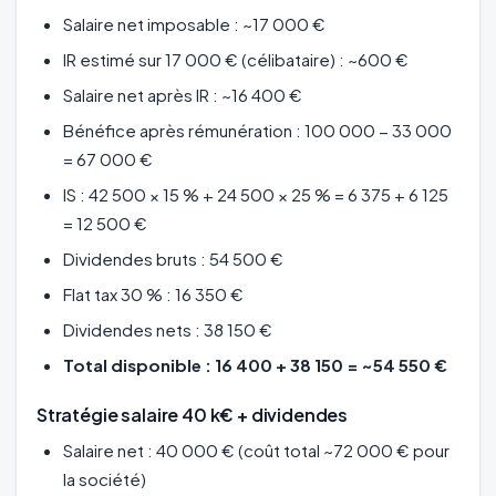
Salaire net imposable : ~17 000 €
IR estimé sur 17 000 € (célibataire) : ~600 €
Salaire net après IR : ~16 400 €
Bénéfice après rémunération : 100 000 − 33 000
= 67 000 €
IS : 42 500 × 15 % + 24 500 × 25 % = 6 375 + 6 125
= 12 500 €
Dividendes bruts : 54 500 €
Flat tax 30 % : 16 350 €
Dividendes nets : 38 150 €
Total disponible : 16 400 + 38 150 = ~54 550 €
Stratégie salaire 40 k€ + dividendes
Salaire net : 40 000 € (coût total ~72 000 € pour
la société)