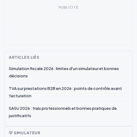
PUBLICITÉ
ARTICLES LIÉS
Simulation fiscale 2026 : limites d'un simulateur et bonnes
décisions
TVA sur prestations B2B en 2026 : points de contrôle avant
facturation
SASU 2026 : frais professionnels et bonnes pratiques de
justificatifs
💡 SIMULATEUR