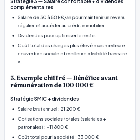
Stratégie 3 — Salaire confortable + dividendes
complémentaires
Salaire de 30 à 50 k€/an pour maintenir un revenu
régulier et accéder au crédit immobilier.
Dividendes pour optimiser le reste.
Coût total des charges plus élevé mais meilleure
couverture sociale et meilleure « lisibilité bancaire
».
3. Exemple chiffré — Bénéfice avant
rémunération de 100 000 €
Stratégie SMIC + dividendes
Salaire brut annuel : 21 200 €
Cotisations sociales totales (salariales +
patronales) : ~11 800 €
Coût total pour la société : 33 000 €