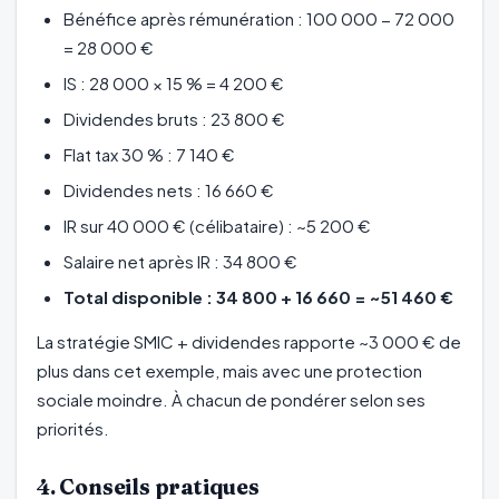
Bénéfice après rémunération : 100 000 − 72 000
= 28 000 €
IS : 28 000 × 15 % = 4 200 €
Dividendes bruts : 23 800 €
Flat tax 30 % : 7 140 €
Dividendes nets : 16 660 €
IR sur 40 000 € (célibataire) : ~5 200 €
Salaire net après IR : 34 800 €
Total disponible : 34 800 + 16 660 = ~51 460 €
La stratégie SMIC + dividendes rapporte ~3 000 € de
plus dans cet exemple, mais avec une protection
sociale moindre. À chacun de pondérer selon ses
priorités.
4. Conseils pratiques