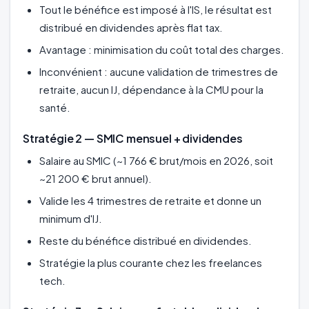
Tout le bénéfice est imposé à l'IS, le résultat est
distribué en dividendes après flat tax.
Avantage : minimisation du coût total des charges.
Inconvénient : aucune validation de trimestres de
retraite, aucun IJ, dépendance à la CMU pour la
santé.
Stratégie 2 — SMIC mensuel + dividendes
Salaire au SMIC (~1 766 € brut/mois en 2026, soit
~21 200 € brut annuel).
Valide les 4 trimestres de retraite et donne un
minimum d'IJ.
Reste du bénéfice distribué en dividendes.
Stratégie la plus courante chez les freelances
tech.