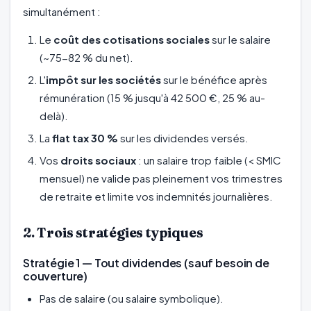
simultanément :
Le
coût des cotisations sociales
sur le salaire
(~75-82 % du net).
L'
impôt sur les sociétés
sur le bénéfice après
rémunération (15 % jusqu'à 42 500 €, 25 % au-
delà).
La
flat tax 30 %
sur les dividendes versés.
Vos
droits sociaux
: un salaire trop faible (< SMIC
mensuel) ne valide pas pleinement vos trimestres
de retraite et limite vos indemnités journalières.
2. Trois stratégies typiques
Stratégie 1 — Tout dividendes (sauf besoin de
couverture)
Pas de salaire (ou salaire symbolique).