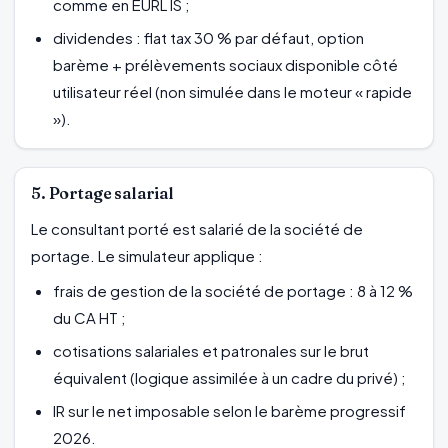
comme en EURL IS ;
dividendes : flat tax 30 % par défaut, option
barème + prélèvements sociaux disponible côté
utilisateur réel (non simulée dans le moteur « rapide
»).
5. Portage salarial
Le consultant porté est salarié de la société de
portage. Le simulateur applique :
frais de gestion de la société de portage : 8 à 12 %
du CA HT ;
cotisations salariales et patronales sur le brut
équivalent (logique assimilée à un cadre du privé) ;
IR sur le net imposable selon le barème progressif
2026.