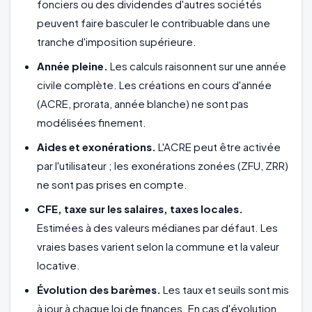
fonciers ou des dividendes d'autres sociétés
peuvent faire basculer le contribuable dans une
tranche d'imposition supérieure.
Année pleine.
Les calculs raisonnent sur une année
civile complète. Les créations en cours d'année
(ACRE, prorata, année blanche) ne sont pas
modélisées finement.
Aides et exonérations.
L'ACRE peut être activée
par l'utilisateur ; les exonérations zonées (ZFU, ZRR)
ne sont pas prises en compte.
CFE, taxe sur les salaires, taxes locales.
Estimées à des valeurs médianes par défaut. Les
vraies bases varient selon la commune et la valeur
locative.
Évolution des barèmes.
Les taux et seuils sont mis
à jour à chaque loi de finances. En cas d'évolution