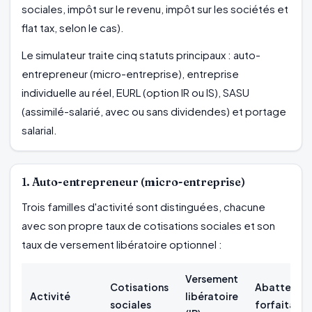
sociales, impôt sur le revenu, impôt sur les sociétés et
flat tax, selon le cas).
Le simulateur traite cinq statuts principaux : auto-
entrepreneur (micro-entreprise), entreprise
individuelle au réel, EURL (option IR ou IS), SASU
(assimilé-salarié, avec ou sans dividendes) et portage
salarial.
1. Auto-entrepreneur (micro-entreprise)
Trois familles d'activité sont distinguées, chacune
avec son propre taux de cotisations sociales et son
taux de versement libératoire optionnel :
Versement
Cotisations
Abattemen
Activité
libératoire
sociales
forfaitaire