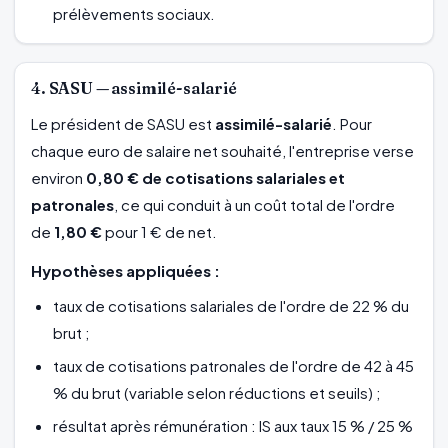
prélèvements sociaux.
4. SASU — assimilé-salarié
Le président de SASU est
assimilé-salarié
. Pour
chaque euro de salaire net souhaité, l'entreprise verse
environ
0,80 € de cotisations salariales et
patronales
, ce qui conduit à un coût total de l'ordre
de
1,80 €
pour 1 € de net.
Hypothèses appliquées :
taux de cotisations salariales de l'ordre de 22 % du
brut ;
taux de cotisations patronales de l'ordre de 42 à 45
% du brut (variable selon réductions et seuils) ;
résultat après rémunération : IS aux taux 15 % / 25 %