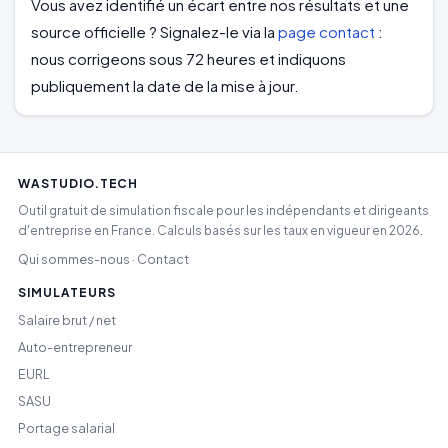
Vous avez identifié un écart entre nos résultats et une
source officielle ? Signalez-le via la
page contact
:
nous corrigeons sous 72 heures et indiquons
publiquement la date de la mise à jour.
WASTUDIO.TECH
Outil gratuit de simulation fiscale pour les indépendants et dirigeants
d'entreprise en France. Calculs basés sur les taux en vigueur en 2026.
Qui sommes-nous
Contact
·
SIMULATEURS
Salaire brut / net
Auto-entrepreneur
EURL
SASU
Portage salarial