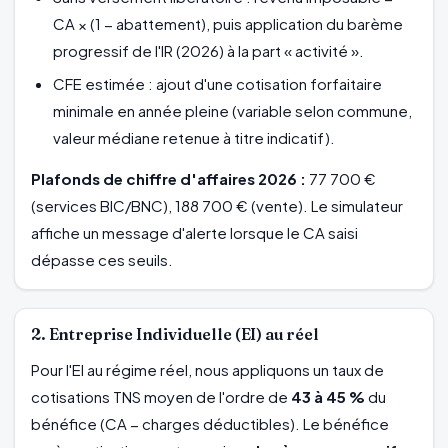
CA × (1 − abattement), puis application du barème
progressif de l'IR (2026) à la part « activité ».
CFE estimée : ajout d'une cotisation forfaitaire
minimale en année pleine (variable selon commune,
valeur médiane retenue à titre indicatif).
Plafonds de chiffre d'affaires 2026 :
77 700 €
(services BIC/BNC), 188 700 € (vente). Le simulateur
affiche un message d'alerte lorsque le CA saisi
dépasse ces seuils.
2. Entreprise Individuelle (EI) au réel
Pour l'EI au régime réel, nous appliquons un taux de
cotisations TNS moyen de l'ordre de
43 à 45 %
du
bénéfice (CA − charges déductibles). Le bénéfice