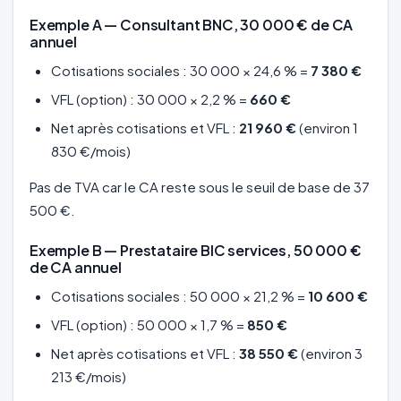
Exemple A — Consultant BNC, 30 000 € de CA
annuel
Cotisations sociales : 30 000 × 24,6 % =
7 380 €
VFL (option) : 30 000 × 2,2 % =
660 €
Net après cotisations et VFL :
21 960 €
(environ 1
830 €/mois)
Pas de TVA car le CA reste sous le seuil de base de 37
500 €.
Exemple B — Prestataire BIC services, 50 000 €
de CA annuel
Cotisations sociales : 50 000 × 21,2 % =
10 600 €
VFL (option) : 50 000 × 1,7 % =
850 €
Net après cotisations et VFL :
38 550 €
(environ 3
213 €/mois)