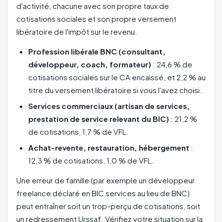
d'activité, chacune avec son propre taux de
cotisations sociales et son propre versement
libératoire de l'impôt sur le revenu.
Profession libérale BNC (consultant,
développeur, coach, formateur)
: 24,6 % de
cotisations sociales sur le CA encaissé, et 2,2 % au
titre du versement libératoire si vous l'avez choisi.
Services commerciaux (artisan de services,
prestation de service relevant du BIC)
: 21,2 %
de cotisations, 1,7 % de VFL.
Achat-revente, restauration, hébergement
:
12,3 % de cotisations, 1,0 % de VFL.
Une erreur de famille (par exemple un développeur
freelance déclaré en BIC services au lieu de BNC)
peut entraîner soit un trop-perçu de cotisations, soit
un redressement Urssaf. Vérifiez votre situation sur la