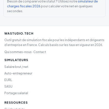
Besoin de comparer votre statut ? Utilisez notre
simulateur de
charges fiscales 2026
pour calculer votre net en quelques
secondes.
WASTUDIO.TECH
Outil gratuit de simulation fiscale pour les indépendants et dirigeants
d'entreprise en France. Calculs basés sur les taux en vigueur en 2026.
Qui sommes-nous
Contact
·
SIMULATEURS
Salaire brut / net
Auto-entrepreneur
EURL
SASU
Portage salarial
RESSOURCES