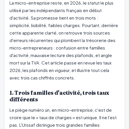
La micro-entreprise reste, en 2026, le statut le plus
utilisé par les indépendants français en début
d'activité. Sa promesse tient en trois mots :
simplicité, lisibilité, faibles charges. Pourtant, derrière
cette apparente clarté, on retrouve trois sources
d'erreurs récurrentes qui plombent la trésorerie des
micro-entrepreneurs : confusion entre familles
d'activité, mauvaise lecture des plafonds, et angle
mort sur la TVA. Cet article passe en revue les taux
2026, les plafonds en vigueur, et illustre tout cela
avec trois cas chiffrés concrets.
1. Trois familles d'activité, trois taux
différents
Le piège numéro un, en micro-entreprise, c'est de
croire que le « taux de charges » est unique. Il ne l'est
pas. L'Urssaf distingue trois grandes familles