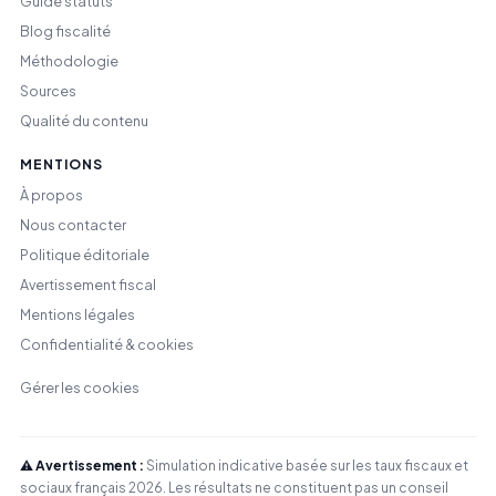
Guide statuts
Blog fiscalité
Méthodologie
Sources
Qualité du contenu
MENTIONS
À propos
Nous contacter
Politique éditoriale
Avertissement fiscal
Mentions légales
Confidentialité & cookies
Gérer les cookies
⚠️ Avertissement :
Simulation indicative basée sur les taux fiscaux et
sociaux français 2026. Les résultats ne constituent pas un conseil