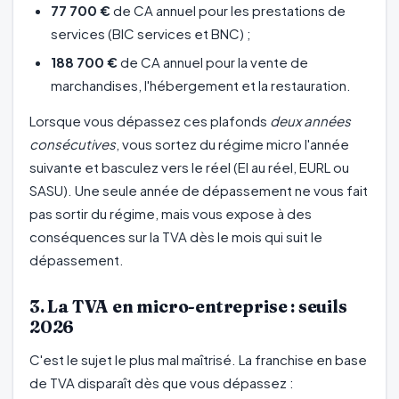
77 700 €
de CA annuel pour les prestations de
services (BIC services et BNC) ;
188 700 €
de CA annuel pour la vente de
marchandises, l'hébergement et la restauration.
Lorsque vous dépassez ces plafonds
deux années
consécutives
, vous sortez du régime micro l'année
suivante et basculez vers le réel (EI au réel, EURL ou
SASU). Une seule année de dépassement ne vous fait
pas sortir du régime, mais vous expose à des
conséquences sur la TVA dès le mois qui suit le
dépassement.
3. La TVA en micro-entreprise : seuils
2026
C'est le sujet le plus mal maîtrisé. La franchise en base
de TVA disparaît dès que vous dépassez :