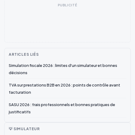
PUBLICITÉ
ARTICLES LIÉS
Simulation fiscale 2026 : limites d'un simulateur et bonnes
décisions
TVA sur prestations B2B en 2026 : points de contrôle avant
facturation
SASU 2026 : frais professionnels et bonnes pratiques de
justificatifs
💡 SIMULATEUR